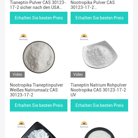
Tianeptin Pulver CAS 30123-
Nootropika Pulver CAS
17-2 sicher nach den USA
30123-17-2
verschickt
pharmazeutische Qualität
Erhalten Sie besten Preis
Erhalten Sie besten Preis
Video
Video
Nootropika Tianeptinpulver
Tianeptin Natrium Rohpulver
Weißes Natriumsalz CAS
Nootropika CAS 30123-17-2
30123-17-2
UV
Erhalten Sie besten Preis
Erhalten Sie besten Preis