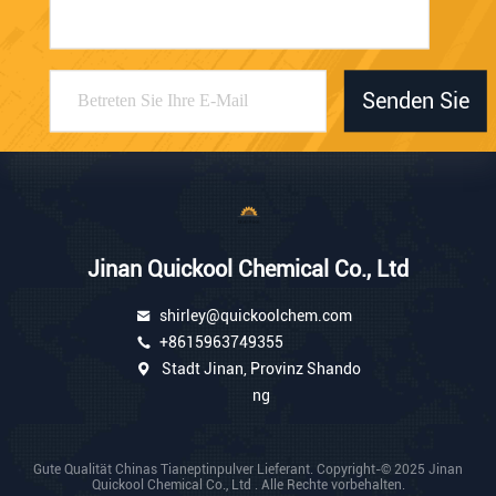
Senden Sie
Jinan Quickool Chemical Co., Ltd
shirley@quickoolchem.com
+8615963749355
Stadt Jinan, Provinz Shando
ng
Gute Qualität Chinas Tianeptinpulver Lieferant. Copyright-© 2025 Jinan
Quickool Chemical Co., Ltd . Alle Rechte vorbehalten.