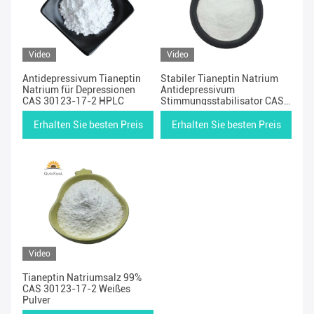
Video
Video
Antidepressivum Tianeptin
Stabiler Tianeptin Natrium
Natrium für Depressionen
Antidepressivum
CAS 30123-17-2 HPLC
Stimmungsstabilisator CAS
30123-17-2
Erhalten Sie besten Preis
Erhalten Sie besten Preis
Video
Tianeptin Natriumsalz 99%
CAS 30123-17-2 Weißes
Pulver