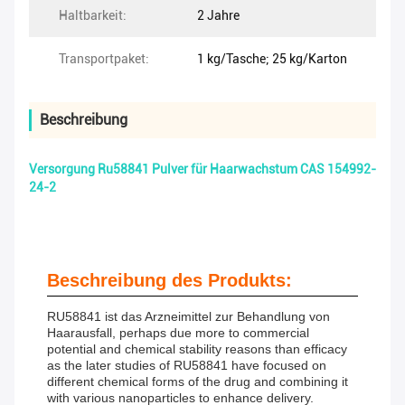
Haltbarkeit:
2 Jahre
Transportpaket:
1 kg/Tasche; 25 kg/Karton
Beschreibung
Versorgung Ru58841 Pulver für Haarwachstum CAS 154992-
24-2
Beschreibung des Produkts:
RU58841 ist das Arzneimittel zur Behandlung von
Haarausfall, perhaps due more to commercial
potential and chemical stability reasons than efficacy
as the later studies of RU58841 have focused on
different chemical forms of the drug and combining it
with various nanoparticles to enhance delivery.