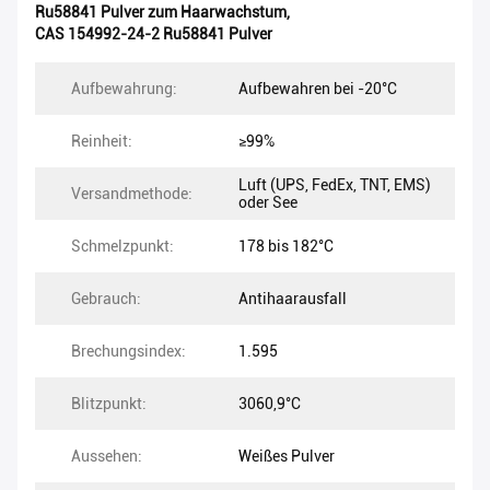
Ru58841 Pulver zum Haarwachstum
,
CAS 154992-24-2 Ru58841 Pulver
Aufbewahrung:
Aufbewahren bei -20°C
Reinheit:
≥99%
Luft (UPS, FedEx, TNT, EMS)
Versandmethode:
oder See
Schmelzpunkt:
178 bis 182°C
Gebrauch:
Antihaarausfall
Brechungsindex:
1.595
Blitzpunkt:
3060,9°C
Aussehen:
Weißes Pulver