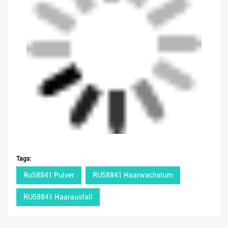
Tags:
Ru58841 Pulver
RU58841 Haarwachstum
RU58841 Haarausfall