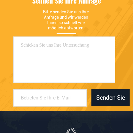
Senden Sie Ihre Anfrage
Bitte senden Sie uns Ihre 
Anfrage und wir werden 
Ihnen so schnell wie 
möglich antworten.
Senden Sie