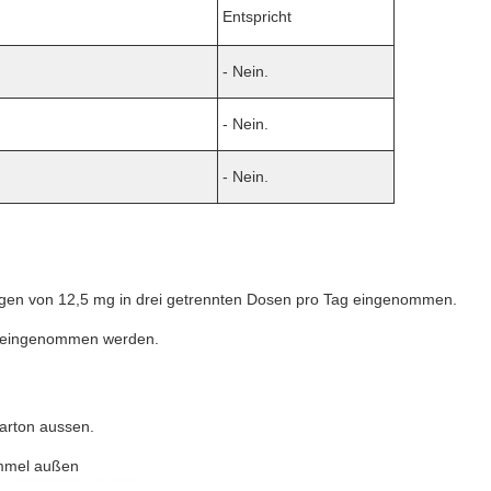
Entspricht
- Nein.
- Nein.
- Nein.
ungen von 12,5 mg in drei getrennten Dosen pro Tag eingenommen.
ag eingenommen werden.
arton aussen.
ommel außen