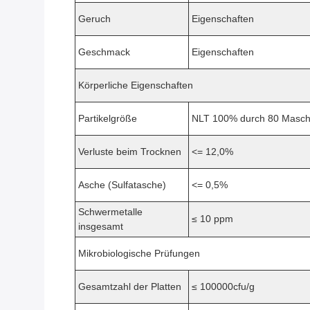
Geruch
Eigenschaften
Geschmack
Eigenschaften
Körperliche Eigenschaften
Partikelgröße
NLT 100% durch 80 Masc
Verluste beim Trocknen
<= 12,0%
Asche (Sulfatasche)
<= 0,5%
Schwermetalle
≤ 10 ppm
insgesamt
Mikrobiologische Prüfungen
Gesamtzahl der Platten
≤ 100000cfu/g