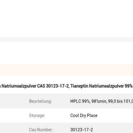
n Natriumsalzpulver CAS 30123-17-2
,
Tianeptin Natriumsalzpulver 99%
Beurteilung:
HPLC 99%, 98%min, 99,0 bis 101,
Storage:
Cool Dry Place
Cas Number:
30123-17-2