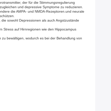
otransmitter, der für die Stimmungsregulierung
auszugleichen und depressive Symptome zu reduzieren.
besondere die AMPA- und NMDA-Rezeptoren.und neurale
 schützen.
n, die sowohl Depressionen als auch Angstzustände
gem Stress auf Hirnregionen wie den Hippocampus
n zu bewältigen, wodurch es bei der Behandlung von