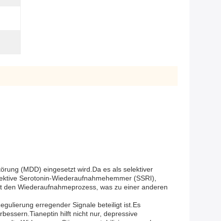
örung (MDD) eingesetzt wird.Da es als selektiver
selektive Serotonin-Wiederaufnahmehemmer (SSRI),
ert den Wiederaufnahmeprozess, was zu einer anderen
gulierung erregender Signale beteiligt ist.Es
ssern.Tianeptin hilft nicht nur, depressive