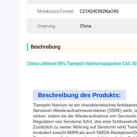
Molekulare Formel:
C21H24ClN2NaO4S
Ursprung:
China
Beschreibung
China Lieferant 99% Tianeptin Natriumsalzpulver CAS 3
Beschreibung des Produkts:
Tianeptin Natrium ist ein charakteristisches Antidep
Serotonin-Wiederaufnahmeverstärker (SSRE) wirkt, is
wirken, indem sie die Wiederaufnahme von Serotonin
Regulation von Serotonin führt, das eine Schlüsselrol
Zusätzlich zu seiner Wirkung auf Serotonin wirkt Tian
moduliert sowohl AMPA als auch NMDA-RezeptorenDurch