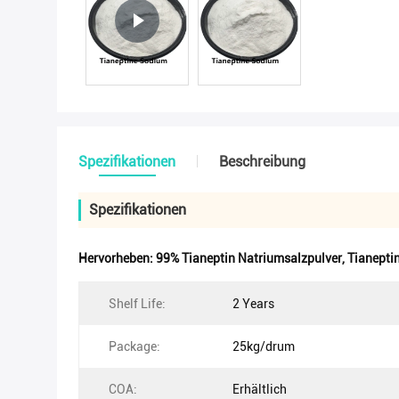
Spezifikationen
Beschreibung
Spezifikationen
Hervorheben:
99% Tianeptin Natriumsalzpulver
,
Tianepti
Shelf Life:
2 Years
Package:
25kg/drum
COA:
Erhältlich