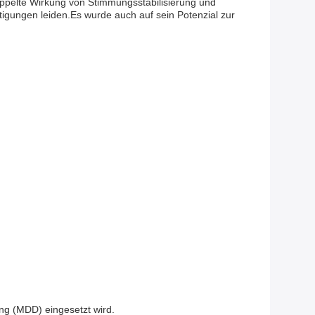
ppelte Wirkung von Stimmungsstabilisierung und
tigungen leiden.Es wurde auch auf sein Potenzial zur
ng (MDD) eingesetzt wird.