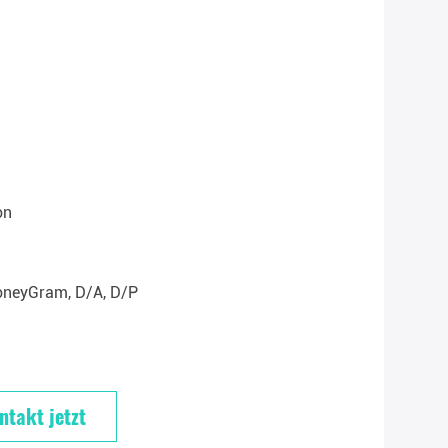
on
oneyGram, D/A, D/P
ntakt jetzt