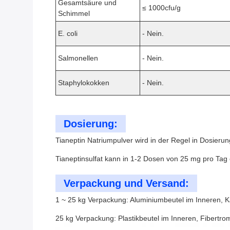
Gesamtsäure und
≤ 1000cfu/g
Schimmel
E. coli
- Nein.
Salmonellen
- Nein.
Staphylokokken
- Nein.
Dosierung:
Tianeptin Natriumpulver wird in der Regel in Dosier
Tianeptinsulfat kann in 1-2 Dosen von 25 mg pro T
Verpackung und Versand:
1 ~ 25 kg Verpackung: Aluminiumbeutel im Inneren, K
25 kg Verpackung: Plastikbeutel im Inneren, Fibertr