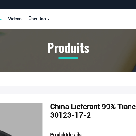
Videos
Über Uns
Produits
China Lieferant 99% Tian
30123-17-2
Produktdetails