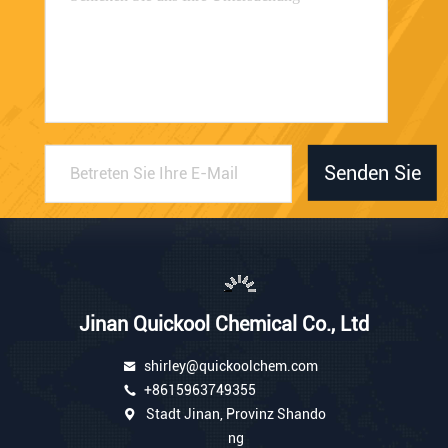
Senden Sie
Jinan Quickool Chemical Co., Ltd
shirley@quickoolchem.com
+8615963749355
Stadt Jinan, Provinz Shando
ng