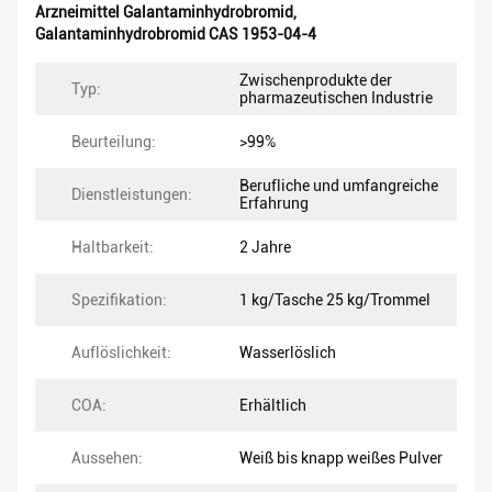
Arzneimittel Galantaminhydrobromid
,
Galantaminhydrobromid CAS 1953-04-4
Zwischenprodukte der
Typ:
pharmazeutischen Industrie
Beurteilung:
>99%
Berufliche und umfangreiche
Dienstleistungen:
Erfahrung
Haltbarkeit:
2 Jahre
Spezifikation:
1 kg/Tasche 25 kg/Trommel
Auflöslichkeit:
Wasserlöslich
COA:
Erhältlich
Aussehen:
Weiß bis knapp weißes Pulver