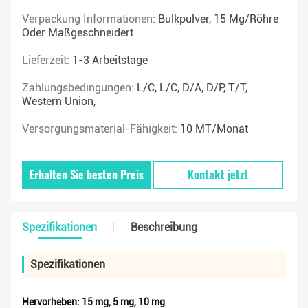
Verpackung Informationen:
Bulkpulver, 15 Mg/Röhre
Oder Maßgeschneidert
Lieferzeit:
1-3 Arbeitstage
Zahlungsbedingungen:
L/C, L/C, D/A, D/P, T/T,
Western Union,
Versorgungsmaterial-Fähigkeit:
10 MT/Monat
Erhalten Sie besten Preis
Kontakt jetzt
Spezifikationen
Beschreibung
Spezifikationen
Hervorheben:
15 mg
,
5 mg
,
10 mg