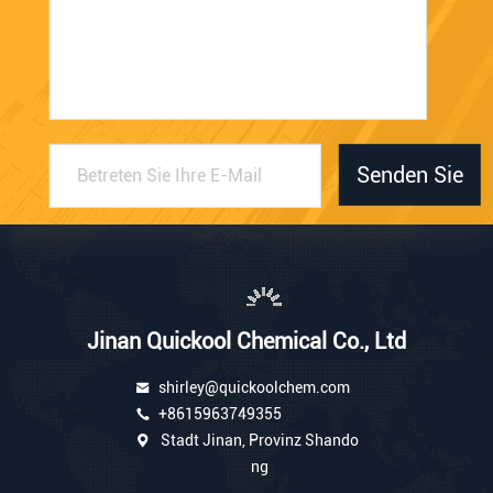
Senden Sie
Jinan Quickool Chemical Co., Ltd
shirley@quickoolchem.com
+8615963749355
Stadt Jinan, Provinz Shando
ng