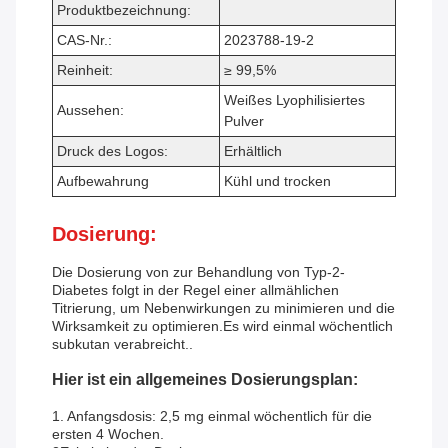
Produktbezeichnung:
CAS-Nr.:
2023788-19-2
Reinheit:
≥ 99,5%
Weißes Lyophilisiertes
Aussehen:
Pulver
Druck des Logos:
Erhältlich
Aufbewahrung
Kühl und trocken
Dosierung:
Die Dosierung von zur Behandlung von Typ-2-
Diabetes folgt in der Regel einer allmählichen
Titrierung, um Nebenwirkungen zu minimieren und die
Wirksamkeit zu optimieren.Es wird einmal wöchentlich
subkutan verabreicht..
Hier ist ein allgemeines Dosierungsplan:
1. Anfangsdosis: 2,5 mg einmal wöchentlich für die
ersten 4 Wochen.