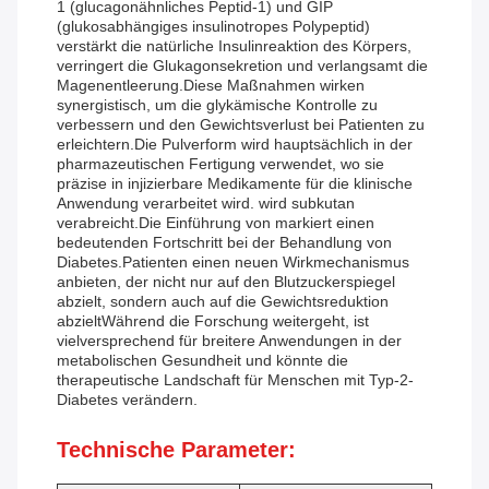
1 (glucagonähnliches Peptid-1) und GIP
(glukosabhängiges insulinotropes Polypeptid)
verstärkt die natürliche Insulinreaktion des Körpers,
verringert die Glukagonsekretion und verlangsamt die
Magenentleerung.Diese Maßnahmen wirken
synergistisch, um die glykämische Kontrolle zu
verbessern und den Gewichtsverlust bei Patienten zu
erleichtern.Die Pulverform wird hauptsächlich in der
pharmazeutischen Fertigung verwendet, wo sie
präzise in injizierbare Medikamente für die klinische
Anwendung verarbeitet wird. wird subkutan
verabreicht.Die Einführung von markiert einen
bedeutenden Fortschritt bei der Behandlung von
Diabetes.Patienten einen neuen Wirkmechanismus
anbieten, der nicht nur auf den Blutzuckerspiegel
abzielt, sondern auch auf die Gewichtsreduktion
abzieltWährend die Forschung weitergeht, ist
vielversprechend für breitere Anwendungen in der
metabolischen Gesundheit und könnte die
therapeutische Landschaft für Menschen mit Typ-2-
Diabetes verändern.
Technische Parameter: