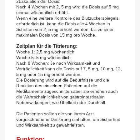
2Eskalation der Dosis:
Nach 4 Wochen mit 2, 5 mg wird die Dosis auf 5 mg
einmal wöchentlich erhöht.
Wenn eine weitere Kontrolle des Blutzuckerspiegels
erforderlich ist, kann die Dosis alle 4 Wochen in
Schritten von 2, 5 mg erhöht werden, bis zu einer
maximalen Dosis von 15 mg pro Woche.
Zeitplan für die Titrierung:
Woche 1: 2,5 mg wöchentlich
Woche 5: 5 mg wöchentlich
Nach 8 Wochen: Je nach Wirksamkeit und
Verträglichkeit kann die Dosis auf 7, 5 mg, 10 mg, 12,
5 mg oder 15 mg erhöht werden.
Die Dosierung wird auf die Bedürfnisse und die
Reaktion des einzelnen Patienten auf die
Medikamente zugeschnitten.aber sie erhöhen auch
die Wahrscheinlichkeit von gastrointestinalen
Nebenwirkungen, wie Übelkeit oder Durchfall.
Die Patienten sollten die von ihrem Arzt
vorgeschriebene Dosierung einhalten, um Sicherheit
und Wirksamkeit zu gewährleisten.
Funktion: