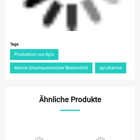
Tags:
Produktion von Apis
Aktiver pharmazeutischer Bestandteil
api pharma
Ähnliche Produkte