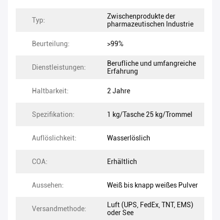
Zwischenprodukte der
Typ:
pharmazeutischen Industrie
Beurteilung:
>99%
Berufliche und umfangreiche
Dienstleistungen:
Erfahrung
Haltbarkeit:
2 Jahre
Spezifikation:
1 kg/Tasche 25 kg/Trommel
Auflöslichkeit:
Wasserlöslich
COA:
Erhältlich
Aussehen:
Weiß bis knapp weißes Pulver
Luft (UPS, FedEx, TNT, EMS)
Versandmethode:
oder See