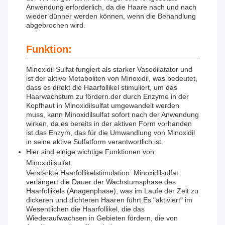
Anwendung erforderlich, da die Haare nach und nach
wieder dünner werden können, wenn die Behandlung
abgebrochen wird.
Funktion:
Minoxidil Sulfat fungiert als starker Vasodilatator und
ist der aktive Metaboliten von Minoxidil, was bedeutet,
dass es direkt die Haarfollikel stimuliert, um das
Haarwachstum zu fördern.der durch Enzyme in der
Kopfhaut in Minoxidilsulfat umgewandelt werden
muss, kann Minoxidilsulfat sofort nach der Anwendung
wirken, da es bereits in der aktiven Form vorhanden
ist.das Enzym, das für die Umwandlung von Minoxidil
in seine aktive Sulfatform verantwortlich ist.
Hier sind einige wichtige Funktionen von
Minoxidilsulfat:
Verstärkte Haarfollikelstimulation: Minoxidilsulfat
verlängert die Dauer der Wachstumsphase des
Haarfollikels (Anagenphase), was im Laufe der Zeit zu
dickeren und dichteren Haaren führt.Es "aktiviert" im
Wesentlichen die Haarfollikel, die das
Wiederaufwachsen in Gebieten fördern, die von