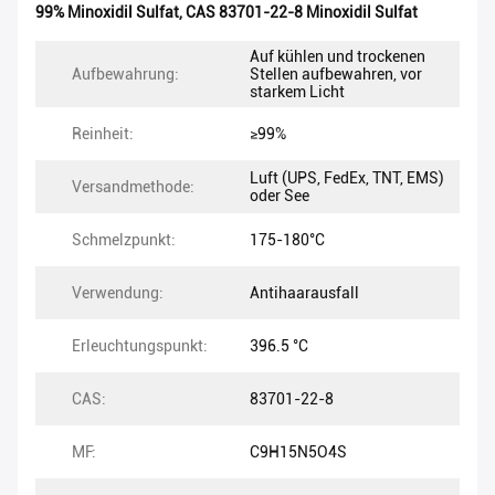
99% Minoxidil Sulfat
,
CAS 83701-22-8 Minoxidil Sulfat
Auf kühlen und trockenen
Aufbewahrung:
Stellen aufbewahren, vor
starkem Licht
Reinheit:
≥99%
Luft (UPS, FedEx, TNT, EMS)
Versandmethode:
oder See
Schmelzpunkt:
175-180°C
Verwendung:
Antihaarausfall
Erleuchtungspunkt:
396.5 °C
CAS:
83701-22-8
MF:
C9H15N5O4S