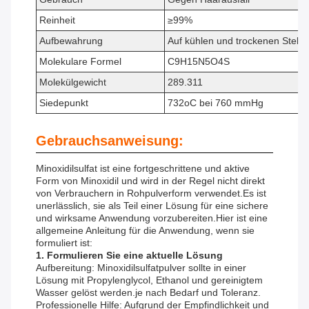
Reinheit
≥99%
Aufbewahrung
Auf kühlen und trockenen Stelle
Molekulare Formel
C9H15N5O4S
Molekülgewicht
289.311
Siedepunkt
732oC bei 760 mmHg
Gebrauchsanweisung:
Minoxidilsulfat ist eine fortgeschrittene und aktive
Form von Minoxidil und wird in der Regel nicht direkt
von Verbrauchern in Rohpulverform verwendet.Es ist
unerlässlich, sie als Teil einer Lösung für eine sichere
und wirksame Anwendung vorzubereiten.Hier ist eine
allgemeine Anleitung für die Anwendung, wenn sie
formuliert ist:
1. Formulieren Sie eine aktuelle Lösung
Aufbereitung: Minoxidilsulfatpulver sollte in einer
Lösung mit Propylenglycol, Ethanol und gereinigtem
Wasser gelöst werden.je nach Bedarf und Toleranz.
Professionelle Hilfe: Aufgrund der Empfindlichkeit und