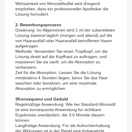
Wirksamkeit von Minoxidilsulfat wird dringend
empfohlen, dass ein professioneller Apotheker die
Lösung formuliert.
2. Bewerbungsprozess
Dosierung: Im Allgemeinen wird 1 ml der zubereiteten
Lösung zweimal täglich (morgen und abend) auf die
von Haarausfall oder Haarausfall betroffenen Haare
aufgetragen.
Methode: Verwenden Sie einen Tropfkopf, um die
Lösung direkt auf die Kopfhaut zu auftragen, und
massieren Sie sie sanft, um die Absorption zu
verbessern.
Zeit für die Absorption: Lassen Sie die Lösung
mindestens 4 Stunden liegen, bevor Sie das Haar
waschen oder benetzen, um eine maximale
Absorption zu ermöglichen.
3Konsequenz und Geduld
Regelmäßige Anwendung: Wie bei Standard-Minoxidil
ist eine konsequente Anwendung für sichtbare
Ergebnisse unerlässlich, die 3-6 Monate dauern
können.
Langfristige Anwendung: Für die Aufrechterhaltung
der Wirkungen ist in der Regel eine fortgesetzte