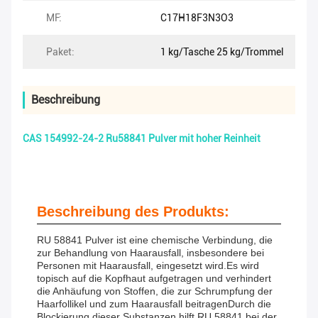
MF:
C17H18F3N3O3
Paket:
1 kg/Tasche 25 kg/Trommel
Beschreibung
CAS 154992-24-2 Ru58841 Pulver mit hoher Reinheit
Beschreibung des Produkts:
RU 58841 Pulver ist eine chemische Verbindung, die
zur Behandlung von Haarausfall, insbesondere bei
Personen mit Haarausfall, eingesetzt wird.Es wird
topisch auf die Kopfhaut aufgetragen und verhindert
die Anhäufung von Stoffen, die zur Schrumpfung der
Haarfollikel und zum Haarausfall beitragenDurch die
Blockierung dieser Substanzen hilft RU 58841 bei der