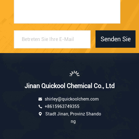
Senden Sie
Jinan Quickool Chemical Co., Ltd
shirley@quickoolchem.com
+8615963749355
Stadt Jinan, Provinz Shando
ng