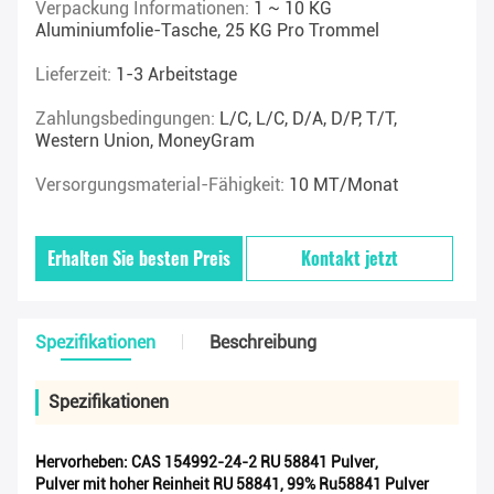
Verpackung Informationen:
1 ~ 10 KG
Aluminiumfolie-Tasche, 25 KG Pro Trommel
Lieferzeit:
1-3 Arbeitstage
Zahlungsbedingungen:
L/C, L/C, D/A, D/P, T/T,
Western Union, MoneyGram
Versorgungsmaterial-Fähigkeit:
10 MT/Monat
Erhalten Sie besten Preis
Kontakt jetzt
Spezifikationen
Beschreibung
Spezifikationen
Hervorheben:
CAS 154992-24-2 RU 58841 Pulver
,
Pulver mit hoher Reinheit RU 58841
,
99% Ru58841 Pulver