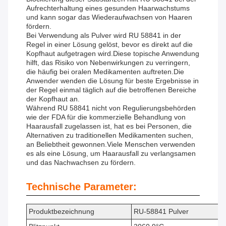
Aufrechterhaltung eines gesunden Haarwachstums
und kann sogar das Wiederaufwachsen von Haaren
fördern.
Bei Verwendung als Pulver wird RU 58841 in der
Regel in einer Lösung gelöst, bevor es direkt auf die
Kopfhaut aufgetragen wird.Diese topische Anwendung
hilft, das Risiko von Nebenwirkungen zu verringern,
die häufig bei oralen Medikamenten auftreten.Die
Anwender wenden die Lösung für beste Ergebnisse in
der Regel einmal täglich auf die betroffenen Bereiche
der Kopfhaut an.
Während RU 58841 nicht von Regulierungsbehörden
wie der FDA für die kommerzielle Behandlung von
Haarausfall zugelassen ist, hat es bei Personen, die
Alternativen zu traditionellen Medikamenten suchen,
an Beliebtheit gewonnen.Viele Menschen verwenden
es als eine Lösung, um Haarausfall zu verlangsamen
und das Nachwachsen zu fördern.
Technische Parameter:
Produktbezeichnung
RU-58841 Pulver