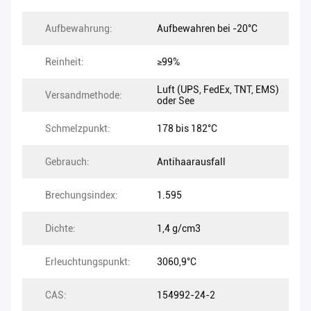
Aufbewahrung:
Aufbewahren bei -20°C
Reinheit:
≥99%
Luft (UPS, FedEx, TNT, EMS)
Versandmethode:
oder See
Schmelzpunkt:
178 bis 182°C
Gebrauch:
Antihaarausfall
Brechungsindex:
1.595
Dichte:
1,4 g/cm3
Erleuchtungspunkt:
3060,9°C
CAS:
154992-24-2