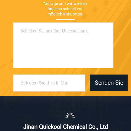
Anfrage und wir werden 
Ihnen so schnell wie 
möglich antworten.
Senden Sie
Jinan Quickool Chemical Co., Ltd