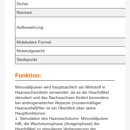
Dichte
Reinheit
Aufbewahrung
Molekulare Formel
Molekülgewicht
Siedepunkt
Funktion:
Minoxidilpulver wird hauptsächlich als Wirkstoff in
Haarwuchsmitteln verwendet, da es die Haarfollikel
stimuliert und das Nachwachsen fördert.besonders
bei androgenetischer Alopezie (mustermäßiger
Haarausfall)Hier ist ein Überblick über seine
Hauptfunktionen:
1. Stimulation des Haarwachstums: Minoxidilpulver
hilft, die Wachstumsphase (Anagenphase) der
Haarfollikel zu stimulieren.Verbesserung der