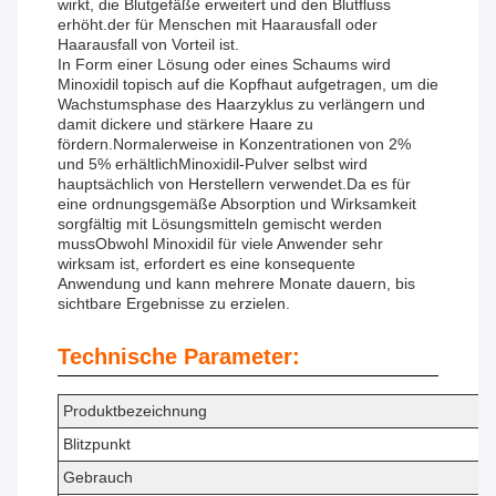
wirkt, die Blutgefäße erweitert und den Blutfluss
erhöht.der für Menschen mit Haarausfall oder
Haarausfall von Vorteil ist.
In Form einer Lösung oder eines Schaums wird
Minoxidil topisch auf die Kopfhaut aufgetragen, um die
Wachstumsphase des Haarzyklus zu verlängern und
damit dickere und stärkere Haare zu
fördern.Normalerweise in Konzentrationen von 2%
und 5% erhältlichMinoxidil-Pulver selbst wird
hauptsächlich von Herstellern verwendet.Da es für
eine ordnungsgemäße Absorption und Wirksamkeit
sorgfältig mit Lösungsmitteln gemischt werden
mussObwohl Minoxidil für viele Anwender sehr
wirksam ist, erfordert es eine konsequente
Anwendung und kann mehrere Monate dauern, bis
sichtbare Ergebnisse zu erzielen.
Technische Parameter:
Produktbezeichnung
Blitzpunkt
Gebrauch