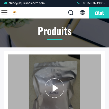
shirley@quickoolchem.com
+8615963749355
Zitat
Produits